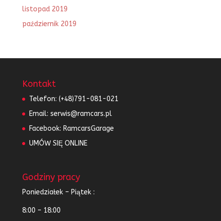
listopad 2019
październik 2019
Kontakt
Telefon:
(+48)791-081-021
Email:
serwis@ramcars.pl
Facebook:
RamcarsGarage
UMÓW SIĘ ONLINE
Godziny pracy
Poniedziałek – Piątek :
8:00 – 18:00