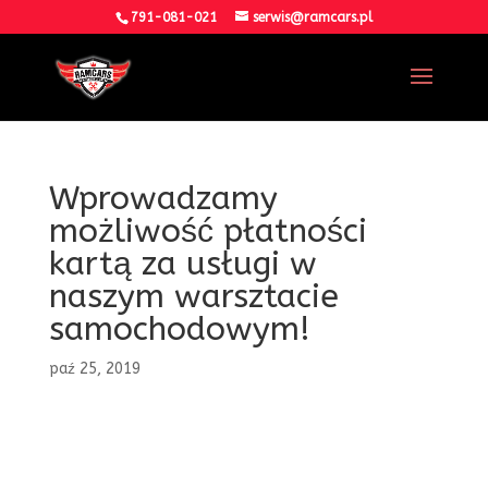
791-081-021
serwis@ramcars.pl
Wprowadzamy
możliwość płatności
kartą za usługi w
naszym warsztacie
samochodowym!
paź 25, 2019