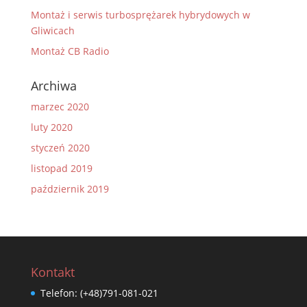
Montaż i serwis turbosprężarek hybrydowych w
Gliwicach
Montaż CB Radio
Archiwa
marzec 2020
luty 2020
styczeń 2020
listopad 2019
październik 2019
Kontakt
Telefon:
(+48)791-081-021