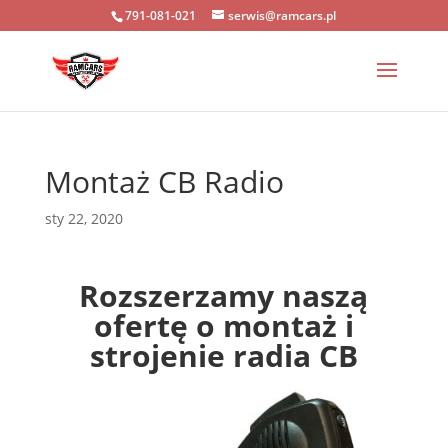
791-081-021
serwis@ramcars.pl
Montaż CB Radio
sty 22, 2020
Rozszerzamy naszą
ofertę o montaż i
strojenie radia CB