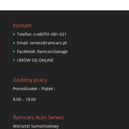
Kontakt
Telefon:
(+48)791-081-021
Email:
serwis@ramcars.pl
Facebook:
RamcarsGarage
UMÓW SIĘ ONLINE
Godziny pracy
Poniedziałek – Piątek :
8:00 – 18:00
Ramcars Auto Serwis
Warsztat Samochodowy