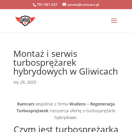
791-081-021
serwis@ramcars.pl
Montaż i serwis
turbosprężarek
hybrydowych w Gliwicach
sty 28, 2020
Ramcars
wspólnie z firma
Wudeco – Regeneracja
Turbosprężarek
rozszerza ofertę o turbosprężarki
hybrydowe.
Czym jest turbosprężarka