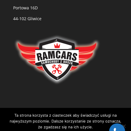
Portowa 16D
44-102 Gliwice
Ta strona korzysta z ciasteczek aby świadczyć usługi na
najwyższym poziomie. Dalsze korzystanie ze strony oznacza,
że zgadzasz się na ich użycie.
(C)Copyright 2022 | Wykonanie:
m3gr.pl
|
Polityka