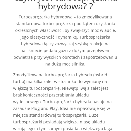
hybrydowa?
?
Turbosprężarka hybrydowa – to zmodyfikowana
standardowa turbosprężarka pod kątem uzyskania
określonych właściwości, by zwiększyć moc w aucie,
jego elastyczność i dynamikę. Turbosprężarka
hybrydowa łączy zazwyczaj szybką reakcje na
naciśnięcie pedału gazu z duży
m przepływem
powietrza przy wysokich obrotach i zapotrzebowaniu
na dużą moc silnika.
Zmodyfikowana turbosprężarka hybryda (hybrid
turbo) ma kilka zalet w stosunku do wymiany na
większą turbosprężarkę. Niewątpliwą z zalet jest
brak konieczności przerabiania układu
wydechowego. Turbosprężarka hybryda pasuje na
zasadzie Plug and Play. Idealnie wpasowuje się w
miejsce standardowej turbosprężarki. Duże
turbosprężarki posiadają większą masę układu
wirującego a tym samym posiadają większego laga