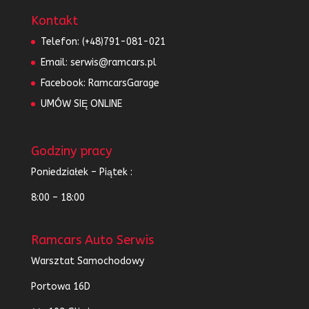
Kontakt
Telefon:
(+48)791-081-021
Email:
serwis@ramcars.pl
Facebook:
RamcarsGarage
UMÓW SIĘ ONLINE
Godziny pracy
Poniedziałek – Piątek :
8:00 – 18:00
Ramcars Auto Serwis
Warsztat Samochodowy
Portowa 16D