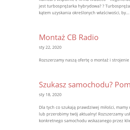
jest turbosprężarka hybrydowa? ? Turbospręż
kątem uzyskania określonych właściwości, by...
Montaż CB Radio
sty 22, 2020
Rozszerzamy naszą ofertę o montaż i strojenie
Szukasz samochodu? Pom
sty 18, 2020
Dla tych co szukają prawdziwej miłości, mam
lub przerobimy twój aktualny! Rozszerzamy us
konkretnego samochodu wskazanego przez kli