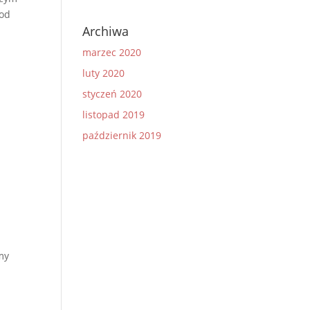
pod
Archiwa
marzec 2020
luty 2020
styczeń 2020
listopad 2019
październik 2019
my