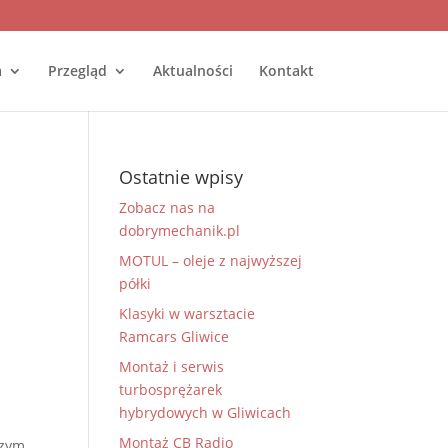
a
Przegląd
Aktualności
Kontakt
Ostatnie wpisy
Zobacz nas na
dobrymechanik.pl
MOTUL – oleje z najwyższej
półki
Klasyki w warsztacie
Ramcars Gliwice
Montaż i serwis
turbosprężarek
hybrydowych w Gliwicach
Montaż CB Radio
Czym