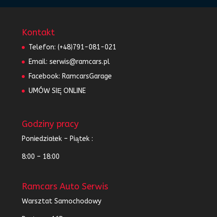
Kontakt
Telefon:
(+48)791-081-021
Email:
serwis@ramcars.pl
Facebook:
RamcarsGarage
UMÓW SIĘ ONLINE
Godziny pracy
Poniedziałek – Piątek :
8:00 – 18:00
Ramcars Auto Serwis
Warsztat Samochodowy