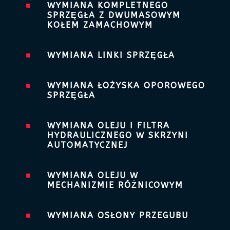
^
WYMIANA KOMPLETNEGO
SPRZĘGŁA Z DWUMASOWYM
KOŁEM ZAMACHOWYM
^
WYMIANA LINKI SPRZĘGŁA
^
WYMIANA ŁOŻYSKA OPOROWEGO
SPRZĘGŁA
^
WYMIANA OLEJU I FILTRA
HYDRAULICZNEGO W SKRZYNI
AUTOMATYCZNEJ
^
WYMIANA OLEJU W
MECHANIZMIE RÓŻNICOWYM
^
WYMIANA OSŁONY PRZEGUBU