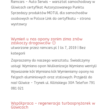
Ramcars - Auto Serwis - warsztat samochodowy w
Gliwicach certyfikat Autoryzowanego Punktu
Sprzedaży produktów MOTUL dla samochodów
osobowych w Polsce Link do certyfikatu - strona
wystawcy
Wymień u nas opony zanim zima znów
zaskoczy drogowców 🙂
utworzone przez
ramcars.pl
|
lis 7, 2019
|
Bez
kategorii
Zapraszamy do naszego warsztatu. Świadczymy
usługi: Wymiana opon Wulkanizacja Wymiana wentyli
Wyważanie kół Wymiana kół Wymieniamy opony na
felgach aluminiowych oraz stalowych. Przyjedź do
nas! Gliwice - Trynek ul. Kilińskiego 30A Telefon 791
081 021
Współpraca – regeneracja turbosprężarek w
Gliwicach