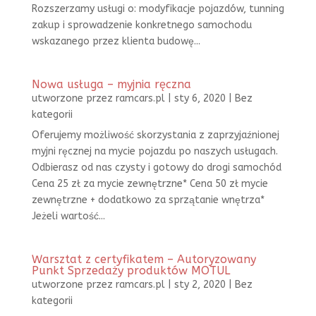
Rozszerzamy usługi o: modyfikacje pojazdów, tunning
zakup i sprowadzenie konkretnego samochodu
wskazanego przez klienta budowę...
Nowa usługa – myjnia ręczna
utworzone przez
ramcars.pl
|
sty 6, 2020
|
Bez
kategorii
Oferujemy możliwość skorzystania z zaprzyjaźnionej
myjni ręcznej na mycie pojazdu po naszych usługach.
Odbierasz od nas czysty i gotowy do drogi samochód
Cena 25 zł za mycie zewnętrzne* Cena 50 zł mycie
zewnętrzne + dodatkowo za sprzątanie wnętrza*
Jeżeli wartość...
Warsztat z certyfikatem – Autoryzowany
Punkt Sprzedaży produktów MOTUL
utworzone przez
ramcars.pl
|
sty 2, 2020
|
Bez
kategorii