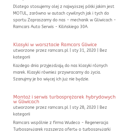
Dlatego stosujemy olej z najwyższej półki jakim jest
MOTUL, zarówno w autach cywilnych jak i tych do
sportu Zapraszamy do nas - mechanik w Gliwicach -
Ramcars Auto Serwis - Kilińskiego 30A.
Klasyki w warsztacie Ramcars Gliwice
utworzone przez
ramcars.pl
|
sty 31, 2020
|
Bez
kategorii
Każdego dnia przyjeżdżają do nas klasyki różnych
marek. Klasyki również przywracamy do życia.
Szanujmy je bo więcej ich już nie będzie.
Montaż i serwis turbosprężarek hybrydowych
w Gliwicach
utworzone przez
ramcars.pl
|
sty 28, 2020
|
Bez
kategorii
Ramcars wspólnie z firma Wudeco - Regeneracja
Turbosprężarek rozszerza ofertę o turbosprężarki