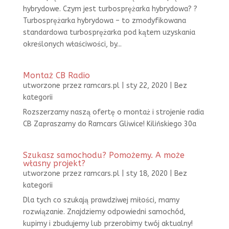
hybrydowe. Czym jest turbosprężarka hybrydowa? ?
Turbosprężarka hybrydowa – to zmodyfikowana
standardowa turbosprężarka pod kątem uzyskania
określonych właściwości, by...
Montaż CB Radio
utworzone przez
ramcars.pl
|
sty 22, 2020
|
Bez
kategorii
Rozszerzamy naszą ofertę o montaż i strojenie radia
CB Zapraszamy do Ramcars Gliwice! Kilińskiego 30a
Szukasz samochodu? Pomożemy. A może
własny projekt?
utworzone przez
ramcars.pl
|
sty 18, 2020
|
Bez
kategorii
Dla tych co szukają prawdziwej miłości, mamy
rozwiązanie. Znajdziemy odpowiedni samochód,
kupimy i zbudujemy lub przerobimy twój aktualny!