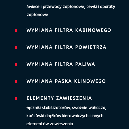
świece i przewody zapłonowe, cewki i aparaty
zapłonowe
^
WYMIANA FILTRA KABINOWEGO
^
WYMIANA FILTRA POWIETRZA
^
WYMIANA FILTRA PALIWA
^
WYMIANA PASKA KLINOWEGO
^
ELEMENTY ZAWIESZENIA
łączniki stabilizatorów, swożnie wahacza,
końcówki drążków kierowniczych i innych
elementów zawieszenia