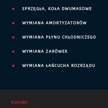
^
SPRZĘGŁA, KOŁA DWUMASOWE
^
WYMIANA AMORTYZATORÓW
^
WYMIANA PŁYNU CHŁODNICZEGO
^
WYMIANA ŻARÓWEK
^
WYMIANA ŁAŃCUCHA ROZRZĄDU
Kontakt