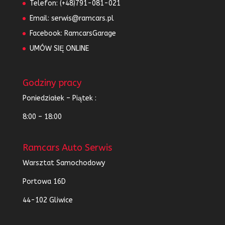
Telefon:
(+48)791-081-021
Email:
serwis@ramcars.pl
Facebook:
RamcarsGarage
UMÓW SIĘ ONLINE
Godziny pracy
Poniedziałek – Piątek :
8:00 – 18:00
Ramcars Auto Serwis
Warsztat Samochodowy
Portowa 16D
44-102 Gliwice