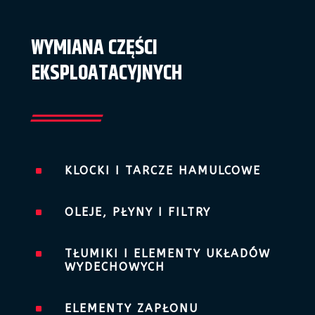
WYMIANA CZĘŚCI
EKSPLOATACYJNYCH
^
KLOCKI I TARCZE HAMULCOWE
^
OLEJE, PŁYNY I FILTRY
^
TŁUMIKI I ELEMENTY UKŁADÓW
WYDECHOWYCH
^
ELEMENTY ZAPŁONU