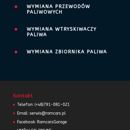
^
WYMIANA PRZEWODÓW
PALIWOWYCH
^
WYMIANA WTRYSKIWACZY
PALIWA
^
WYMIANA ZBIORNIKA PALIWA
Kontakt
Telefon:
(+48)791-081-021
Email:
serwis@ramcars.pl
Facebook:
RamcarsGarage