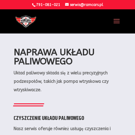
791-081-021
serwis@ramcars.pl
NAPRAWA UKŁADU
PALIWOWEGO
Układ paliwowy składa się z wielu precyzyjnych
podzespołów, takich jak pompa wtryskowa czy
wtryskiwacze.
CZYSZCZENIE UKŁADU PALIWOWEGO
Nasz serwis oferuje również usługę czyszczenia i