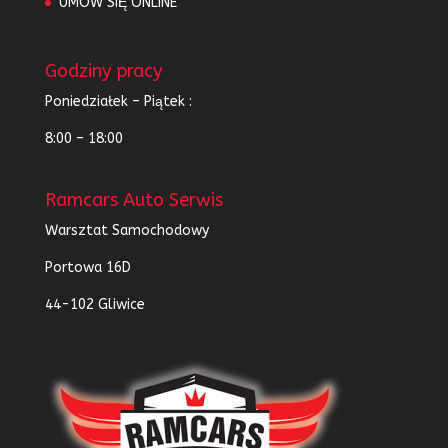
UMÓW SIĘ ONLINE
Godziny pracy
Poniedziałek – Piątek :
8:00 – 18:00
Ramcars Auto Serwis
Warsztat Samochodowy
Portowa 16D
44-102 Gliwice