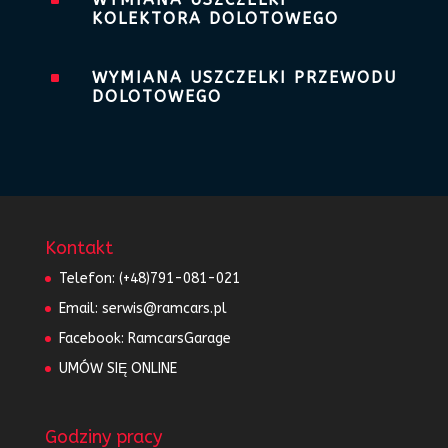
^
KOLEKTORA DOLOTOWEGO
^
WYMIANA USZCZELKI PRZEWODU
DOLOTOWEGO
Kontakt
Telefon:
(+48)791-081-021
Email:
serwis@ramcars.pl
Facebook:
RamcarsGarage
UMÓW SIĘ ONLINE
Godziny pracy