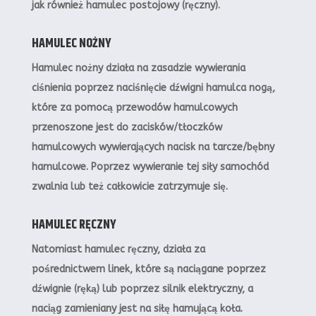
jak również hamulec postojowy (ręczny).
HAMULEC NOŻNY
Hamulec nożny działa na zasadzie wywierania
ciśnienia poprzez naciśnięcie dźwigni hamulca nogą,
które za pomocą przewodów hamulcowych
przenoszone jest do zacisków/tłoczków
hamulcowych wywierających nacisk na tarcze/bębny
hamulcowe. Poprzez wywieranie tej siły samochód
zwalnia lub też całkowicie zatrzymuje się.
HAMULEC RĘCZNY
Natomiast hamulec ręczny, działa za
pośrednictwem linek, które są naciągane poprzez
dźwignie (ręką) lub poprzez silnik elektryczny, a
naciąg zamieniany jest na siłę hamującą koła.