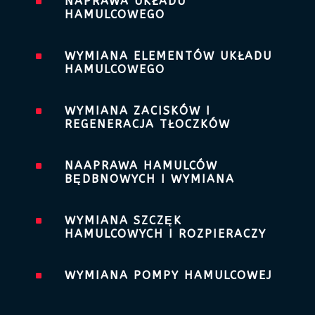
^
NAPRAWA UKŁADU
HAMULCOWEGO
^
WYMIANA ELEMENTÓW UKŁADU
HAMULCOWEGO
^
WYMIANA ZACISKÓW I
REGENERACJA TŁOCZKÓW
^
NAAPRAWA HAMULCÓW
BĘDBNOWYCH I WYMIANA
^
WYMIANA SZCZĘK
HAMULCOWYCH I ROZPIERACZY
^
WYMIANA POMPY HAMULCOWEJ