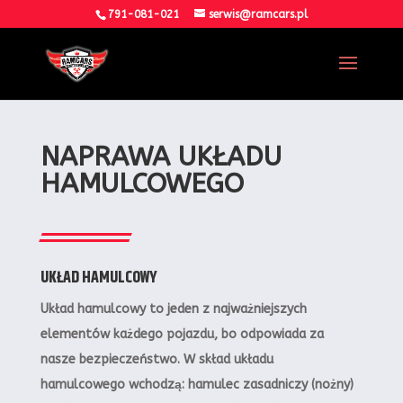
791-081-021
serwis@ramcars.pl
NAPRAWA UKŁADU
HAMULCOWEGO
UKŁAD HAMULCOWY
Układ hamulcowy to jeden z najważniejszych
elementów każdego pojazdu, bo odpowiada za
nasze bezpieczeństwo. W skład układu
hamulcowego wchodzą: hamulec zasadniczy (nożny)