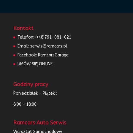
Kontakt
Telefon:
(+48)791-081-021
Email:
serwis@ramcars.pl
Facebook:
RamcarsGarage
UMÓW SIĘ ONLINE
Godziny pracy
Poniedziałek – Piątek :
8:00 – 18:00
Ramcars Auto Serwis
Warsztat Samochodowy