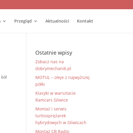
a
Przegląd
Aktualności
Kontakt
Ostatnie wpisy
Zobacz nas na
dobrymechanik.pl
 kół
MOTUL – oleje z najwyższej
półki
Klasyki w warsztacie
Ramcars Gliwice
Montaż i serwis
turbosprężarek
hybrydowych w Gliwicach
Montaż CB Radio