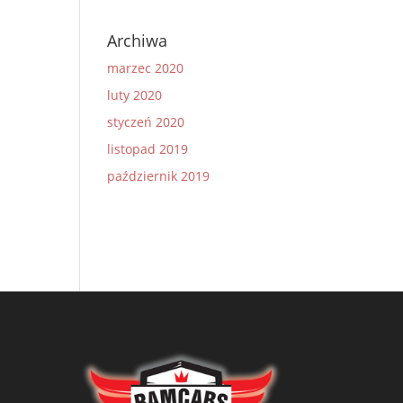
Archiwa
marzec 2020
luty 2020
styczeń 2020
listopad 2019
październik 2019