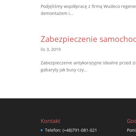
Podjęliśmy współpracę z firmą Wudeco regene
demontażem i...
Zabezpieczenie samochod
lis 3, 2019
Zabezpieczenie antykorozyjne idealne przed z
gabaryty jak busy czy...
Kontakt
God
Telefon:
(+48)791-081-021
Poni