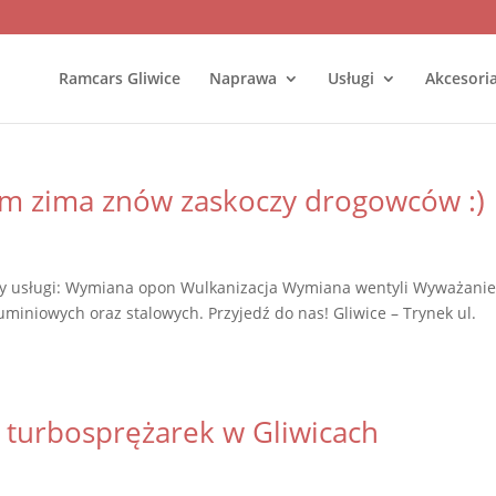
Ramcars Gliwice
Naprawa
Usługi
Akcesori
m zima znów zaskoczy drogowców :)
y usługi: Wymiana opon Wulkanizacja Wymiana wentyli Wyważanie
iniowych oraz stalowych. Przyjedź do nas! Gliwice – Trynek ul.
 turbosprężarek w Gliwicach