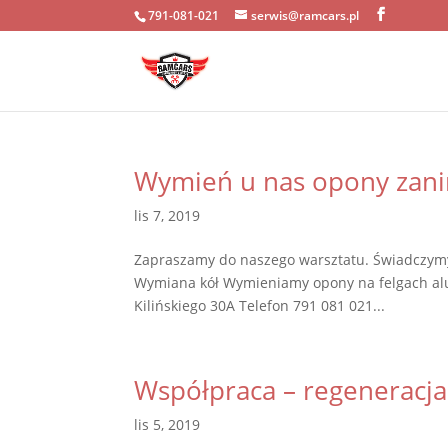
791-081-021
serwis@ramcars.pl
Wymień u nas opony zani
lis 7, 2019
Zapraszamy do naszego warsztatu. Świadczym
Wymiana kół Wymieniamy opony na felgach alum
Kilińskiego 30A Telefon 791 081 021...
Współpraca – regeneracja
lis 5, 2019