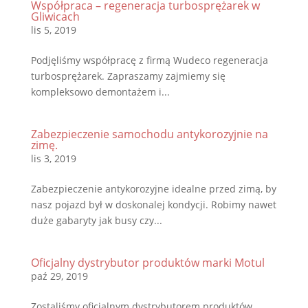
Współpraca – regeneracja turbosprężarek w
Gliwicach
lis 5, 2019
Podjęliśmy współpracę z firmą Wudeco regeneracja
turbosprężarek. Zapraszamy zajmiemy się
kompleksowo demontażem i...
Zabezpieczenie samochodu antykorozyjnie na
zimę.
lis 3, 2019
Zabezpieczenie antykorozyjne idealne przed zimą, by
nasz pojazd był w doskonalej kondycji. Robimy nawet
duże gabaryty jak busy czy...
Oficjalny dystrybutor produktów marki Motul
paź 29, 2019
Zostaliśmy oficjalnym dystrybutorem produktów