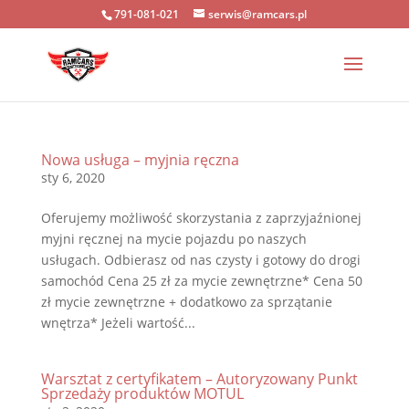
791-081-021
serwis@ramcars.pl
Nowa usługa – myjnia ręczna
sty 6, 2020
Oferujemy możliwość skorzystania z zaprzyjaźnionej
myjni ręcznej na mycie pojazdu po naszych
usługach. Odbierasz od nas czysty i gotowy do drogi
samochód Cena 25 zł za mycie zewnętrzne* Cena 50
zł mycie zewnętrzne + dodatkowo za sprzątanie
wnętrza* Jeżeli wartość...
Warsztat z certyfikatem – Autoryzowany Punkt
Sprzedaży produktów MOTUL