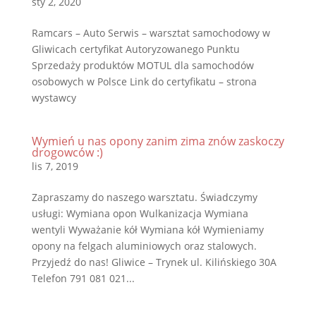
sty 2, 2020
Ramcars – Auto Serwis – warsztat samochodowy w
Gliwicach certyfikat Autoryzowanego Punktu
Sprzedaży produktów MOTUL dla samochodów
osobowych w Polsce Link do certyfikatu – strona
wystawcy
Wymień u nas opony zanim zima znów zaskoczy
drogowców :)
lis 7, 2019
Zapraszamy do naszego warsztatu. Świadczymy
usługi: Wymiana opon Wulkanizacja Wymiana
wentyli Wyważanie kół Wymiana kół Wymieniamy
opony na felgach aluminiowych oraz stalowych.
Przyjedź do nas! Gliwice – Trynek ul. Kilińskiego 30A
Telefon 791 081 021...