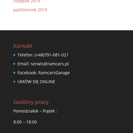
listopad 2019
październik 2019
Kontakt
Telefon:
(+48)791-081-021
Email:
serwis@ramcars.pl
Facebook:
RamcarsGarage
UMÓW SIĘ ONLINE
Godziny pracy
Poniedziałek – Piątek :
8:00 – 18:00